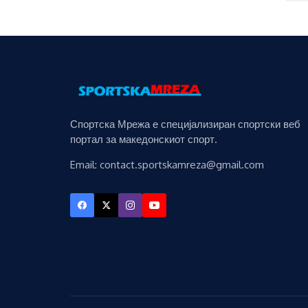
Спортска Мрежа е специјализиран спортски веб
портал за македонскиот спорт.
Email: contact.sportskamreza@gmail.com