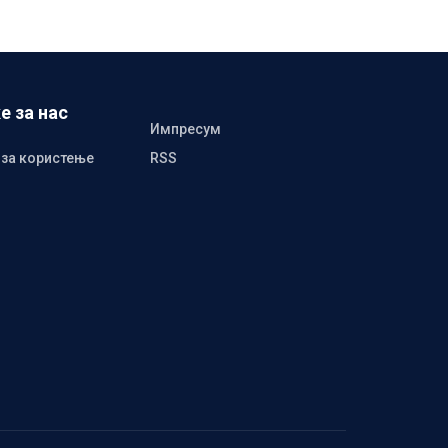
е за нас
Импресум
 за користење
RSS