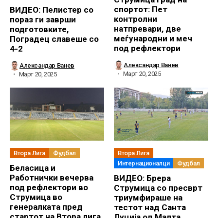
спортот: Пет
ВИДЕО: Пелистер со
контролни
пораз ги заврши
натпревари, две
подготовките,
меѓународни и меч
Поградец славеше со
под рефлектори
4-2
Александар Ванев
Александар Ванев
Март 20, 2025
Март 20, 2025
Втора Лига
Фудбал
Втора Лига
Интернационалци
Фудбал
Беласица и
Работнички вечерва
ВИДЕО: Брера
под рефлектори во
Струмица со пресврт
Струмица во
триумфираше на
генералката пред
тестот над Санта
стартот на Втора лига
Луција од Малта