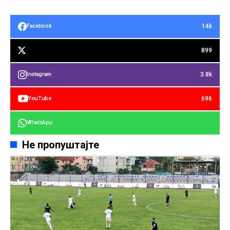
14k
Facebook
899
3.8k
Instagram
696
YouTube
WhatsApp
Не пропуштајте