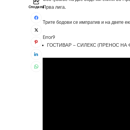
Прва лига.
Сподели
Трите бодови се импратив и на двете еки
Error9
ГОСТИВАР – СИЛЕКС (ПРЕНОС НА 