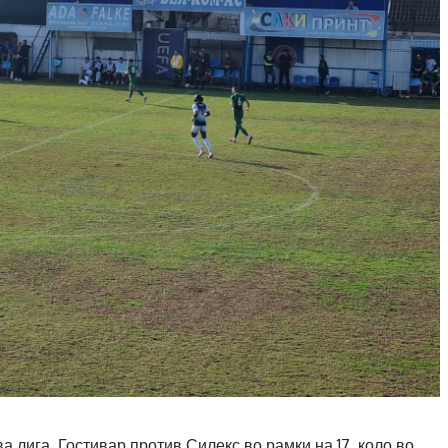
 лига, Гостивар против Силекс во рамки на 17. коло во