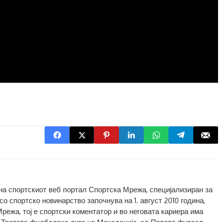
 на спортскиот веб портал Спортска Мрежа, специјализиран за
о спортско новинарство започнува на 1. август 2010 година,
Мрежа, тој е спортски коментатор и во неговата кариера има