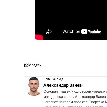
Сподели
Напишано од
Александар Ванев
-
Основач, главен и одговорен уредник
македонски спорт. Александар Ванев с
неговиот најголем проект е Спортска 