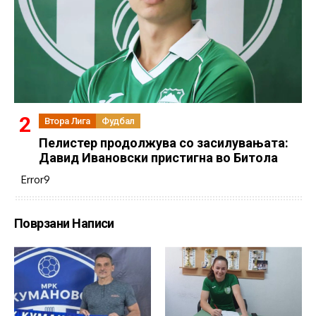
Втора Лига
Фудбал
Пелистер продолжува со засилувањата:
Давид Ивановски пристигна во Битола
Error9
Поврзани Написи