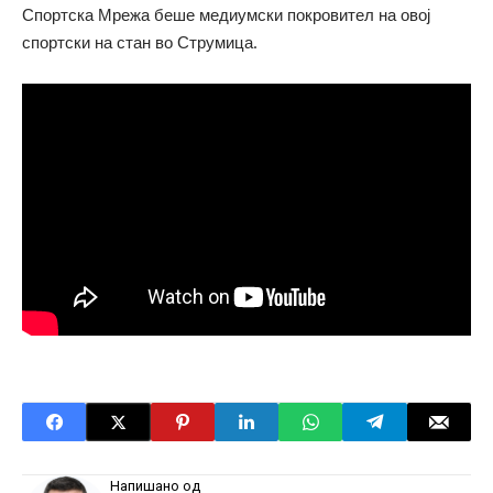
Спортска Мрежа беше медиумски покровител на овој
спортски на стан во Струмица.
Напишано од