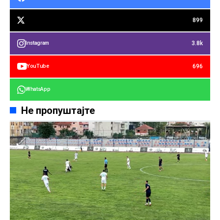
899
3.8k
Instagram
696
YouTube
WhatsApp
Не пропуштајте