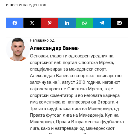
и постигна еден гол.
Напишано од
Александар Ванев
-
Основач, главен и одговорен уредник на
спортскиот веб портал Спортска Мрежа,
специјализиран за македонски спорт.
Александар Ванев со спортско новинарство
започнува на 1. август 2010 година, неговиот
најголем проект е Спортска Мрежа, тој е
спортски коментатор и во неговата кариера
има коментирано натпревари од Втората и
Третата фудбалска лига на Македонија, од
Првата футсал лига на Македонија, Куп на
Македонија, Прва и Втора женска фудбалска
лига, како и натпревари од македонскиот