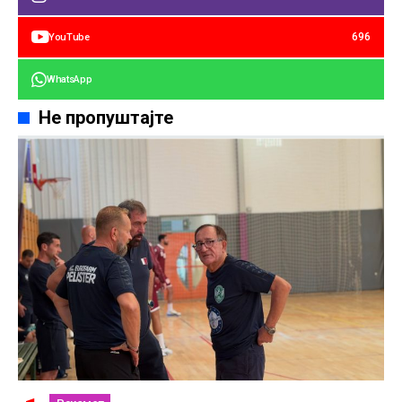
696
YouTube
WhatsApp
Не пропуштајте