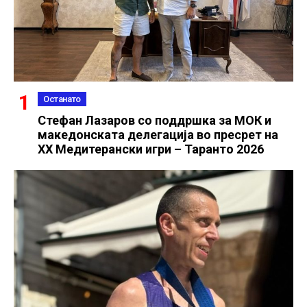
Останато
Стефан Лазаров со поддршка за МОК и
македонската делегација во пресрет на
XX Медитерански игри – Таранто 2026