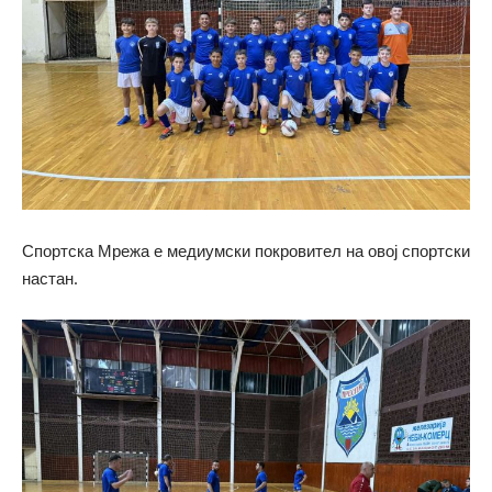
Спортска Мрежа е медиумски покровител на овој спортски
настан.