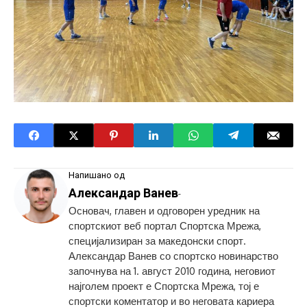
Напишано од
Александар Ванев
-
Основач, главен и одговорен уредник на
спортскиот веб портал Спортска Мрежа,
специјализиран за македонски спорт.
Александар Ванев со спортско новинарство
започнува на 1. август 2010 година, неговиот
најголем проект е Спортска Мрежа, тој е
спортски коментатор и во неговата кариера