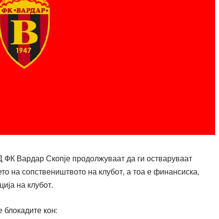
Д ФК Вардар Скопје продолжуваат да ги остваруваат
то на сопствеништвото на клубот, а тоа е финансиска,
ија на клубот.
 блокадите кон: