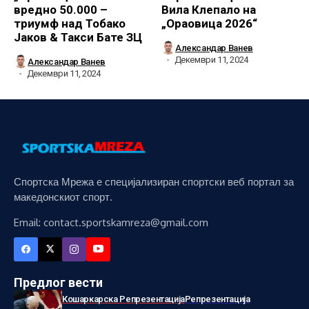
вредно 50.000 –
Вила Клепало на
триумф над Тобако
„Ораовица 2026“
Јаков & Такси Бате ЗЦ
Александар Ванев
Декември 11, 2024
Александар Ванев
Декември 11, 2024
Спортска Мрежа е специјализиран спортски веб портал за
македонскиот спорт.
Email: contact.sportskamreza@gmail.com
Предлог вести
Кошаркарска Репрезентација
Репрезентација