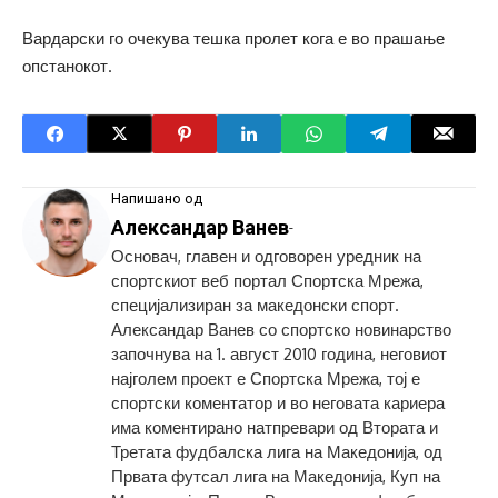
Вардарски го очекува тешка пролет кога е во прашање
опстанокот.
Напишано од
Александар Ванев
-
Основач, главен и одговорен уредник на
спортскиот веб портал Спортска Мрежа,
специјализиран за македонски спорт.
Александар Ванев со спортско новинарство
започнува на 1. август 2010 година, неговиот
најголем проект е Спортска Мрежа, тој е
спортски коментатор и во неговата кариера
има коментирано натпревари од Втората и
Третата фудбалска лига на Македонија, од
Првата футсал лига на Македонија, Куп на