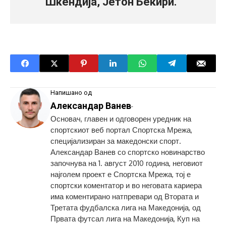
Шкендија, Јетон Беќири.
Напишано од
Александар Ванев
-
Основач, главен и одговорен уредник на
спортскиот веб портал Спортска Мрежа,
специјализиран за македонски спорт.
Александар Ванев со спортско новинарство
започнува на 1. август 2010 година, неговиот
најголем проект е Спортска Мрежа, тој е
спортски коментатор и во неговата кариера
има коментирано натпревари од Втората и
Третата фудбалска лига на Македонија, од
Првата футсал лига на Македонија, Куп на