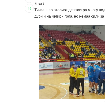
Error9
Тиквеш во вториот дел заигра многу под
дури и на четири гола, но немаа сили за