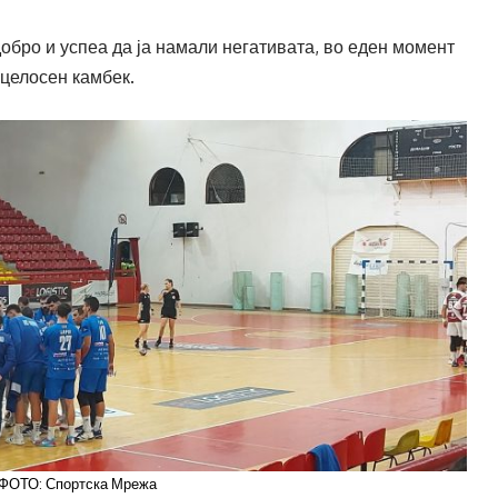
обро и успеа да ја намали негативата, во еден момент
 целосен камбек.
ФОТО: Спортска Мрежа