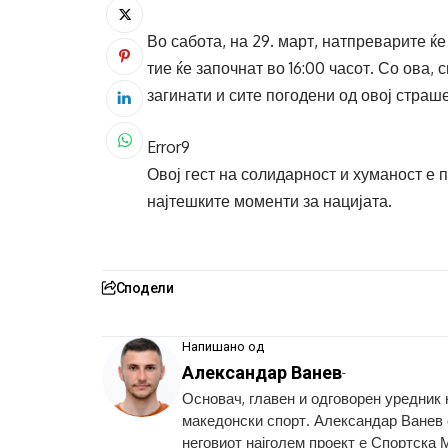
Во сабота, на 29. март, натпреварите ќе 
тие ќе започнат во 16:00 часот. Со ова, 
загинати и сите погодени од овој страш
Error9
Овој гест на солидарност и хуманост е
најтешките моменти за нацијата.
Сподели
Напишано од
Александар Ванев
-
Основач, главен и одговорен уредник
македонски спорт. Александар Ванев с
неговиот најголем проект е Спортска 