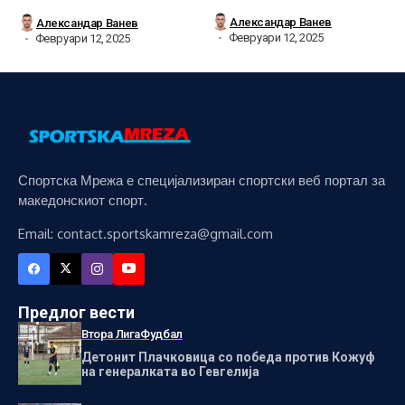
Александар Ванев
Александар Ванев
Февруари 12, 2025
Февруари 12, 2025
Спортска Мрежа е специјализиран спортски веб портал за
македонскиот спорт.
Email: contact.sportskamreza@gmail.com
Предлог вести
Втора Лига
Фудбал
Детонит Плачковица со победа против Кожуф
на генералката во Гевгелија