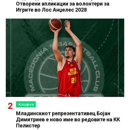
Отворени апликации за волонтери за
Игрите во Лос Анџелес 2028
Кошарка
Младинскиот репрезентативец Бојан
Димитриев е ново име во редовите на КК
Пелистер