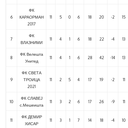
ФК
6
КАРАОРМАН
11
5
0
6
18
20
-2
15
2017
ФК
7
11
4
1
6
18
22
-4
13
ВЛАЗНИМИ
ФК Велешта
8
11
4
1
6
28
42
-14
13
Унитед
ФК СВЕТА
9
ТРОИЦА
11
2
5
4
17
19
-2
11
2021
ФК СЛАВЕЈ
10
11
3
2
6
17
26
-9
11
с.Мешеишта
ФК ДЕМИР
11
11
3
1
7
14
18
-4
10
ХИСАР