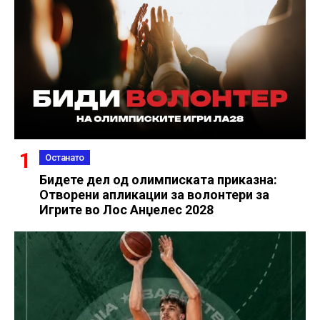
Останато
Бидете дел од олимписката приказна:
Отворени апликации за волонтери за
Игрите во Лос Анџелес 2028