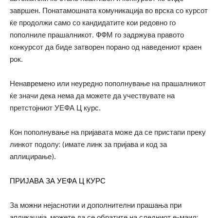
завршен. Понатамошната комуникација во врска со курсот
ќе продолжи само со кандидатите кои редовно го
пополниле прашалникот. ФФМ го задржува правото
конкурсот да биде затворен порано од наведениот краен
рок.
Ненавремено или неуредно пополнување на прашалникот
ќе значи дека нема да можете да учествувате на
претстојниот УЕФА Ц курс.
Кон пополнување на пријавата може да се пристапи преку
линкот подолу: (имате линк за пријава и код за
аплицирање).
ПРИЈАВА ЗА УЕФА Ц КУРС
За можни нејаснотии и дополнителни прашања при
апликација, можете да се обратите на следниот е-маил: