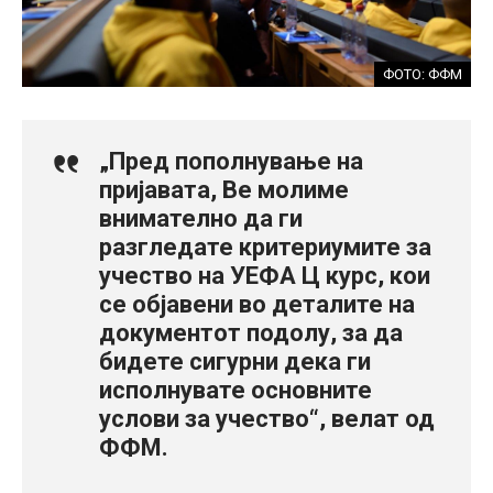
ФОТО: ФФМ
„Пред пополнување на
пријавата, Ве молиме
внимателно да ги
разгледате критериумите за
учество на УЕФА Ц курс, кои
се објавени во деталите на
документот подолу, за да
бидете сигурни дека ги
исполнувате основните
услови за учество“, велат од
ФФМ.