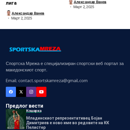
Александар Ванев
лига
Март 2, 2025
Александар Ванев
Март 2, 2025
Спортска Мрежа е специјализиран спортски веб портал за
македонскиот спорт.
Email: contact.sportskamreza@gmail.com
Предлог вести
Кошарка
Младинскиот репрезентативец Бојан
Димитриев е ново име во редовите на КК
Пелистер