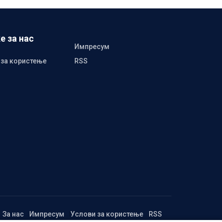
е за нас
Импресум
 за користење
RSS
За нас
Импресум
Услови за користење
RSS