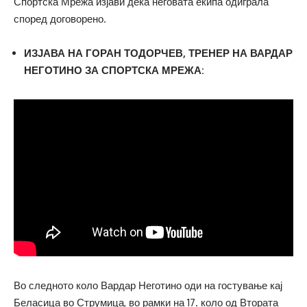
Спортска Мрежа изјави дека неговата екипа одиграла
според договорено.
ИЗЈАВА НА ГОРАН ТОДОРЧЕВ, ТРЕНЕР НА ВАРДАР
НЕГОТИНО ЗА СПОРТСКА МРЕЖА:
Во следното коло Вардар Неготино оди на гостување кај
Беласица во Струмица, во рамки на 17. коло од Втората