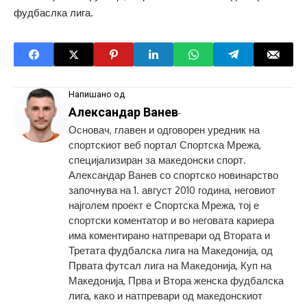
фудбаслка лига.
Напишано од
Александар Ванев
-
Основач, главен и одговорен уредник на
спортскиот веб портал Спортска Мрежа,
специјализиран за македонски спорт.
Александар Ванев со спортско новинарство
започнува на 1. август 2010 година, неговиот
најголем проект е Спортска Мрежа, тој е
спортски коментатор и во неговата кариера
има коментирано натпревари од Втората и
Третата фудбалска лига на Македонија, од
Првата футсал лига на Македонија, Куп на
Македонија, Прва и Втора женска фудбалска
лига, како и натпревари од македонскиот