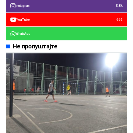
3.8k
Instagram
696
YouTube
WhatsApp
Не пропуштајте