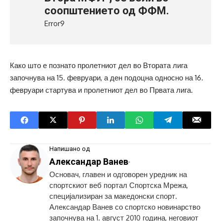
соопштението од ФФМ.
Error9
Како што е познато пролетниот дел во Втората лига
започнува на 15. февруари, а ден подоцна односно на 16.
февруари стартува и пролетниот дел во Првата лига.
Напишано од
Александар Ванев
-
Основач, главен и одговорен уредник на
спортскиот веб портал Спортска Мрежа,
специјализиран за македонски спорт.
Александар Ванев со спортско новинарство
започнува на 1. август 2010 година, неговиот