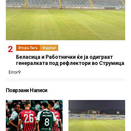
Втора Лига
Фудбал
Беласица и Работнички ќе ја одиграат
генералката под рефлектори во Струмица
Error9
Поврзани Написи