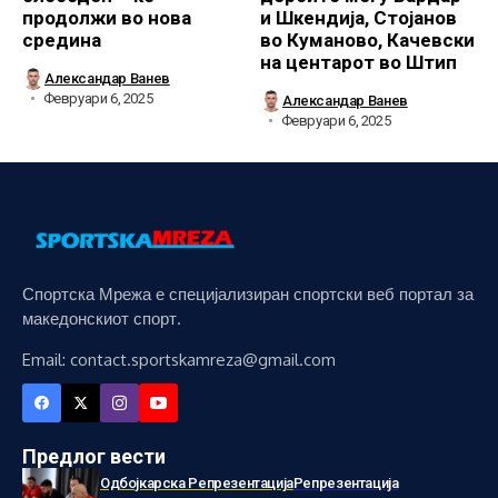
продолжи во нова
и Шкендија, Стојанов
средина
во Куманово, Качевски
на центарот во Штип
Александар Ванев
Февруари 6, 2025
Александар Ванев
Февруари 6, 2025
Спортска Мрежа е специјализиран спортски веб портал за
македонскиот спорт.
Email: contact.sportskamreza@gmail.com
Предлог вести
Одбојкарска Репрезентација
Репрезентација