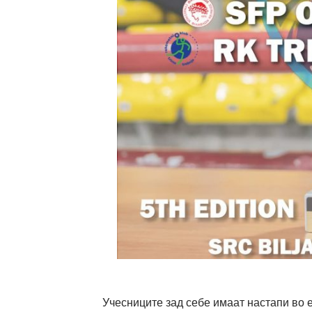
Учесниците зад себе имаат настапи во 