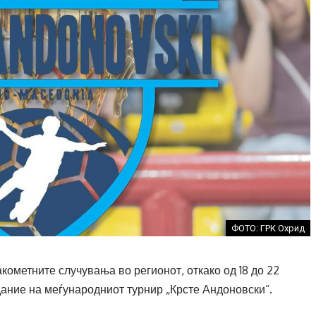
ФОТО: ГРК Охрид
акометните случувања во регионот, откако од 18 до 22
здание на меѓународниот турнир „Крсте Андоновски“.