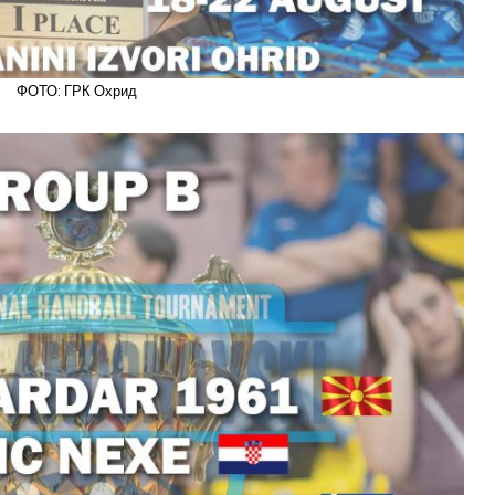
ФОТО: ГРК Охрид