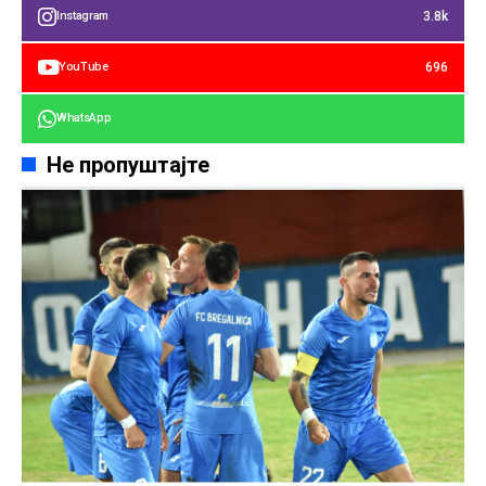
3.8k
Instagram
696
YouTube
WhatsApp
Не пропуштајте