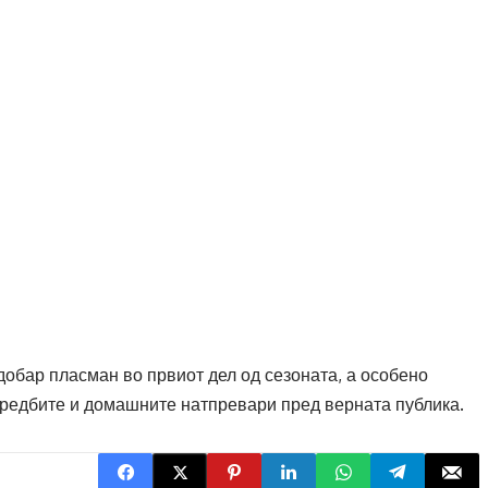
добар пласман во првиот дел од сезоната, а особено
средбите и домашните натпревари пред верната публика.