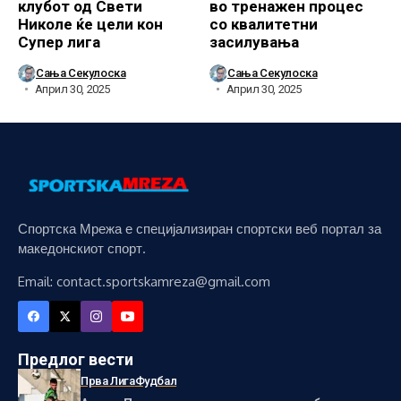
клубот од Свети
во тренажен процес
Николе ќе цели кон
со квалитетни
Супер лига
засилувања
Сања Секулоска
Сања Секулоска
Април 30, 2025
Април 30, 2025
Спортска Мрежа е специјализиран спортски веб портал за
македонскиот спорт.
Email: contact.sportskamreza@gmail.com
Предлог вести
Прва Лига
Фудбал