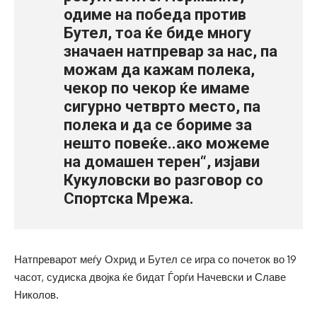
одиме на победа против
Бутел, тоа ќе биде многу
значаен натпревар за нас, па
можам да кажам полека,
чекор по чекор ќе имаме
сигурно четврто место, па
полека и да се бориме за
нешто повеќе..ако можеме
на домашен терен“, изјави
Кукуловски во разговор со
Спортска Мрежа.
Натпреварот меѓу Охрид и Бутел се игра со почеток во 19
часот, судиска двојка ќе бидат Ѓорѓи Начевски и Славе
Николов.