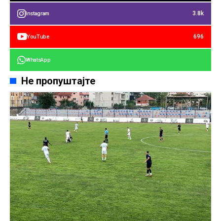
3.8k
Instagram
696
YouTube
WhatsApp
Не пропуштајте