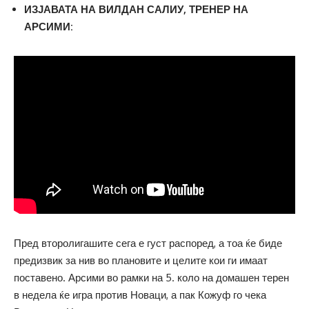
ИЗЈАВАТА НА ВИЛДАН САЛИУ, ТРЕНЕР НА
АРСИМИ:
Пред второлигашите сега е густ распоред, а тоа ќе биде
предизвик за нив во плановите и целите кои ги имаат
поставено. Арсими во рамки на 5. коло на домашен терен
в недела ќе игра против Новаци, а пак Кожуф го чека