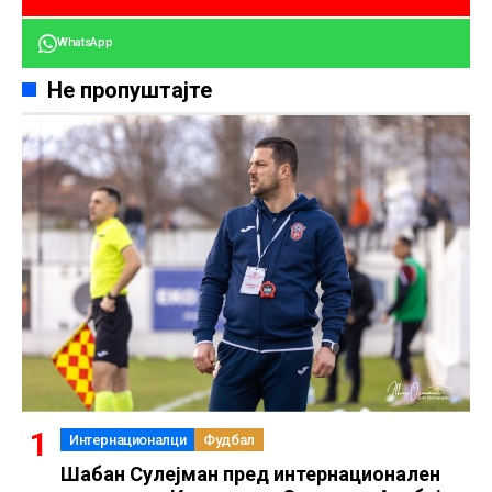
WhatsApp
Не пропуштајте
Интернационалци
Фудбал
Шабан Сулејман пред интернационален