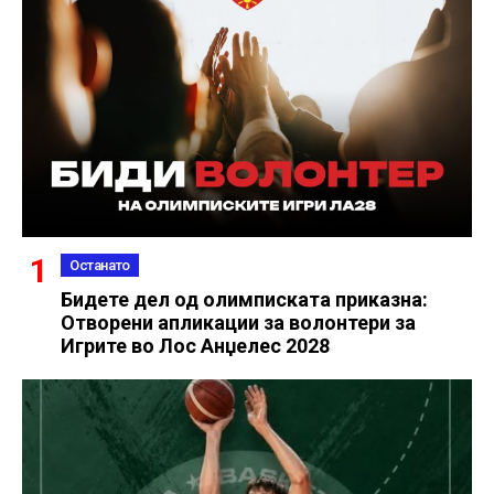
Останато
Бидете дел од олимписката приказна:
Отворени апликации за волонтери за
Игрите во Лос Анџелес 2028