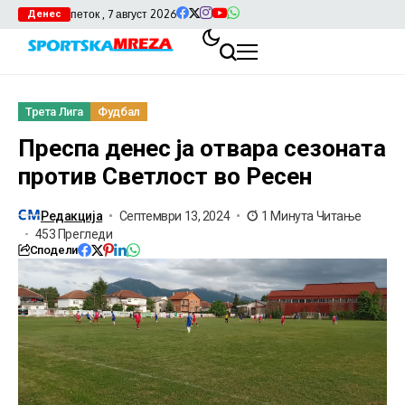
петок , 7 август 2026
Денес
Трета Лига
Фудбал
Преспа денес ја отвара сезоната
против Светлост во Ресен
Редакција
Септември 13, 2024
1 Минута Читање
453 Прегледи
Сподели