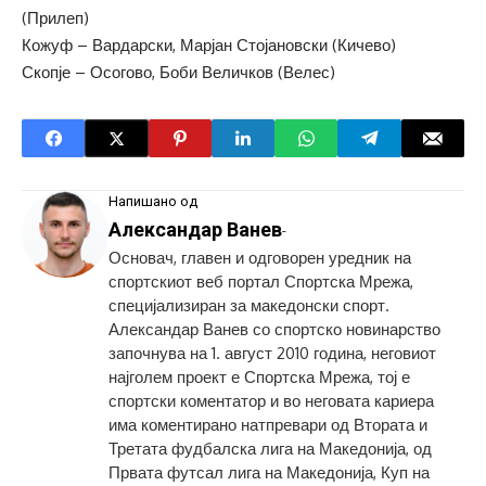
(Прилеп)
Кожуф – Вардарски, Марјан Стојановски (Кичево)
Скопје – Осогово, Боби Величков (Велес)
Напишано од
Александар Ванев
-
Основач, главен и одговорен уредник на
спортскиот веб портал Спортска Мрежа,
специјализиран за македонски спорт.
Александар Ванев со спортско новинарство
започнува на 1. август 2010 година, неговиот
најголем проект е Спортска Мрежа, тој е
спортски коментатор и во неговата кариера
има коментирано натпревари од Втората и
Третата фудбалска лига на Македонија, од
Првата футсал лига на Македонија, Куп на