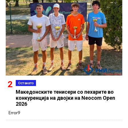
Останато
Македонските тенисери со пехарите во
конкуренција на двојки на Neocom Open
2026
Error9