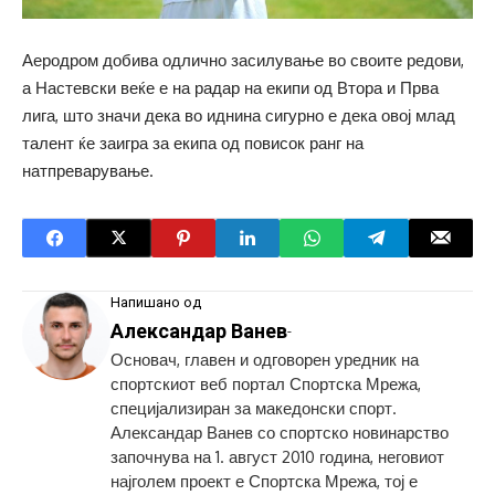
Аеродром добива одлично засилување во своите редови,
а Настевски веќе е на радар на екипи од Втора и Прва
лига, што значи дека во иднина сигурно е дека овој млад
талент ќе заигра за екипа од повисок ранг на
натпреварување.
Напишано од
Александар Ванев
-
Основач, главен и одговорен уредник на
спортскиот веб портал Спортска Мрежа,
специјализиран за македонски спорт.
Александар Ванев со спортско новинарство
започнува на 1. август 2010 година, неговиот
најголем проект е Спортска Мрежа, тој е