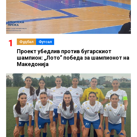
Фудбал
Футсал
Проект убедлив против бугарскиот
шампион: „Лото“ победа за шампионот на
Македонија