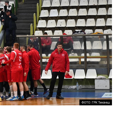
ФОТО: ГРК Тиквеш