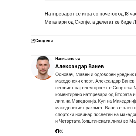
Натпреварот се игра со почеток од 18 ч
Металари од Скопје, а делегат ќе биде 
Сподели
Напишано од
Александар Ванев
-
Основач, главен и одговорен уредник
македонски спорт. Александар Ванев с
неговиот најголем проект е Спортска 
коментирано натпревари од Втората и
лига на Македонија, Куп на Македониј
македонскиот ракомет. Ванев е член 
спортски новинар посветен на македон
и Четвртата (општинската лига) во Ма