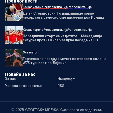
Предлог вести
Кошаркарска Репрезентација
Репрезентација
Дејан Стојановски: Го направивме првиот
чекор, сега целосно сме насочени кон Исланд
Кошаркарска Репрезентација
Репрезентација
Победнички старт на кадетите – Македонија
сигурна против Кипар за прва победа на ЕП
Останато
Ѓорческа го предаде мечот во второто коло на
W75 турнирот во Лајпциг
Повеќе за нас
За нас
Импресум
Услови за користење
RSS
© 2025 СПОРТСКА МРЕЖА. Сите права се задржани.