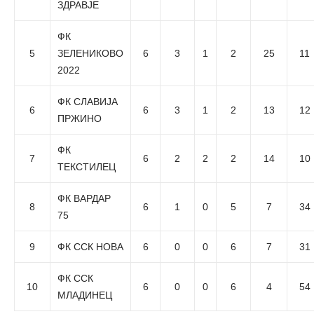
ЗДРАВЈЕ
ФК
5
ЗЕЛЕНИКОВО
6
3
1
2
25
11
2022
ФК СЛАВИЈА
6
6
3
1
2
13
12
ПРЖИНО
ФК
7
6
2
2
2
14
10
ТЕКСТИЛЕЦ
ФК ВАРДАР
8
6
1
0
5
7
34
75
9
ФК ССК НОВА
6
0
0
6
7
31
ФК ССК
10
6
0
0
6
4
54
МЛАДИНЕЦ