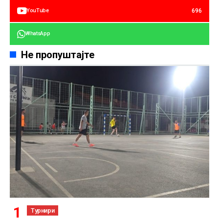
696
YouTube
WhatsApp
Не пропуштајте
Турнири