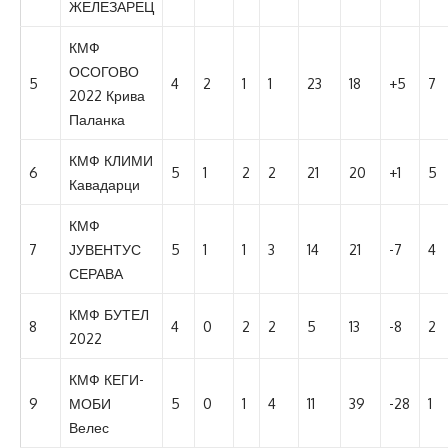
ЖЕЛЕЗАРЕЦ
КМФ
ОСОГОВО
5
4
2
1
1
23
18
+5
7
2022 Крива
Паланка
КМФ КЛИМИ
6
5
1
2
2
21
20
+1
5
Кавадарци
КМФ
7
ЈУВЕНТУС
5
1
1
3
14
21
-7
4
СЕРАВА
КМФ БУТЕЛ
8
4
0
2
2
5
13
-8
2
2022
КМФ КЕГИ-
9
МОБИ
5
0
1
4
11
39
-28
1
Велес