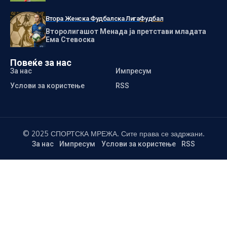
Втора Женска Фудбалска Лига
Фудбал
Второлигашот Менада ја претстави младата
Ема Стевоска
Повеќе за нас
За нас
Импресум
Услови за користење
RSS
© 2025 СПОРТСКА МРЕЖА. Сите права се задржани.
За нас
Импресум
Услови за користење
RSS