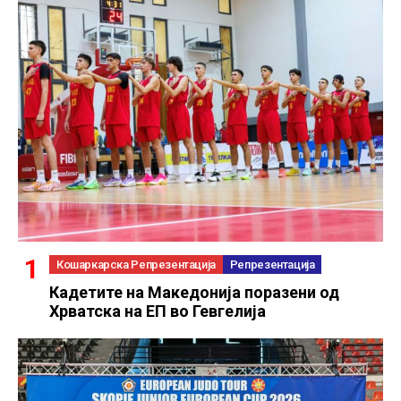
Кошаркарска Репрезентација
Репрезентација
Кадетите на Македонија поразени од
Хрватска на ЕП во Гевгелија