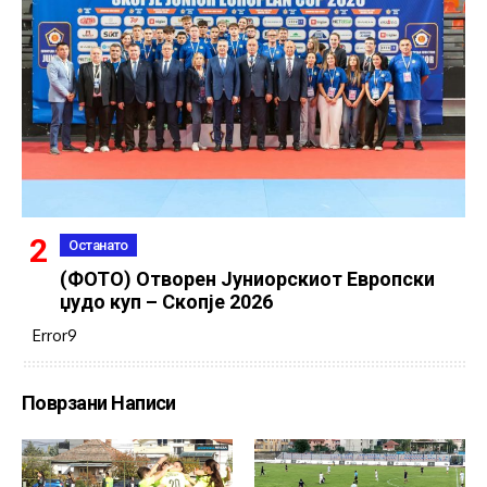
Останато
(ФОТО) Отворен Јуниорскиот Европски
џудо куп – Скопје 2026
Error9
Поврзани Написи