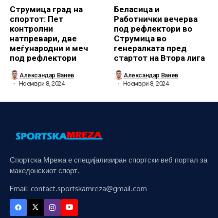
Струмица град на
Беласица и
спортот: Пет
Работнички вечерва
контролни
под рефлектори во
натпревари, две
Струмица во
меѓународни и меч
генералката пред
под рефлектори
стартот на Втора лига
Александар Ванев
Александар Ванев
Ноември 8, 2024
Ноември 8, 2024
Спортска Мрежа е специјализиран спортски веб портал за
македонскиот спорт.
Email: contact.sportskamreza@gmail.com