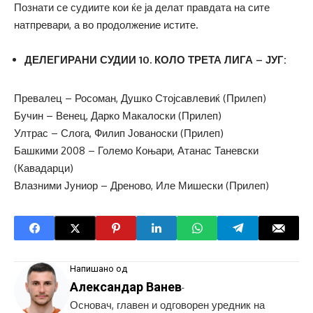
Познати се судиите кои ќе ја делат правдата на сите
натпревари, а во продолжение истите.
ДЕЛЕГИРАНИ СУДИИ 10. КОЛО ТРЕТА ЛИГА – ЈУГ:
Превалец – Росоман, Душко Стојсавлевиќ (Прилеп)
Бучин – Венец, Дарко Макалоски (Прилеп)
Ултрас – Слога, Филип Јованоски (Прилеп)
Башкими 2008 – Големо Коњари, Атанас Таневски
(Кавадарци)
Влазними Јуниор – Дреново, Иле Мишески (Прилеп)
Напишано од
Александар Ванев
-
Основач, главен и одговорен уредник на