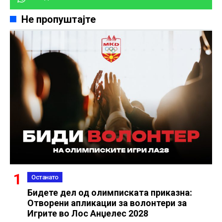
Не пропуштајте
Останато
Бидете дел од олимписката приказна:
Отворени апликации за волонтери за
Игрите во Лос Анџелес 2028