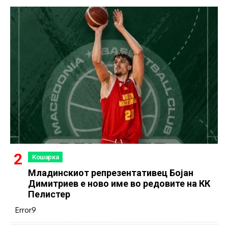
Кошарка
Младинскиот репрезентативец Бојан
Димитриев е ново име во редовите на КК
Пелистер
Error9