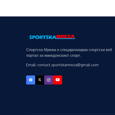
Спортска Мрежа е специјализиран спортски веб
портал за македонскиот спорт.
Email: contact.sportskamreza@gmail.com